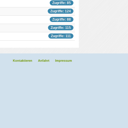
Zugriffe: 85
Zugriffe: 124
Zugriffe: 88
Zugriffe: 115
Zugriffe: 111
Kontaktieren
Anfahrt
Impressum